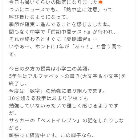
今日も暑いくらいの陽気になりました
☀
ついにニュースでも、「熱中症に注意」って
呼び掛けるようになって、
季節が確実に進んでることを感じましたね。
間もなく中学で『前期中間テスト』が行われ、
それが終わるとすぐに『夏期講習』…
いやぁ～、ホントに1年が「あっ！」と言う間で
す。
今日の夕方の授業は小学生の英語。
5年生はアルファベットの書き(大文字＆小文字)を
終了し、
今度は「数字」の勉強に取り組んでます。
10を超える数字はあまり学校でも
勉強していないみたいで難しく感じるようです
が、
サッカーの「ベストイレブン」の話をしたりしな
がら、
頑張って練習中です。この調子なら、