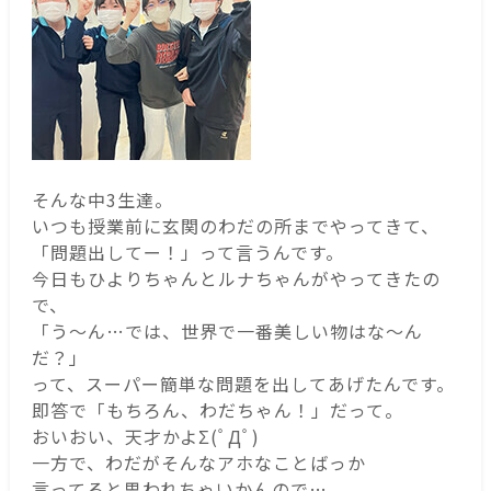
そんな中3生達。
いつも授業前に玄関のわだの所までやってきて、
「問題出してー！」って言うんです。
今日もひよりちゃんとルナちゃんがやってきたの
で、
「う～ん…では、世界で一番美しい物はな～ん
だ？」
って、スーパー簡単な問題を出してあげたんです。
即答で「もちろん、わだちゃん！」だって。
おいおい、天才かよΣ(ﾟДﾟ)
一方で、わだがそんなアホなことばっか
言ってると思われちゃいかんので…