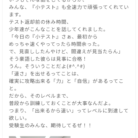
みんな、『小テスト』も全速力で頑張ってくれてい
ます。
テスト返却前の休み時間、
少年達がこんなことを話してくれました。
「今日の『小テスト』さぁ、最初から
めっちゃ速くやってったら時間余った。
で、見直ししたんやけど、間違えが見当たらん」
そう豪語した彼らは見事に合格！
うん。そういうことだよ(#^.^#)
「速さ」を出せるってことは、
確実に攻略出来る「力」と「自信」があるってこ
と。
だから、そのレベルまで、
普段から訓練しておくことが大事なんだよ。
つまり、「出来るから速い」ってレベルに到達して
欲しい。
受験生のみんな、期待してるぜ！！