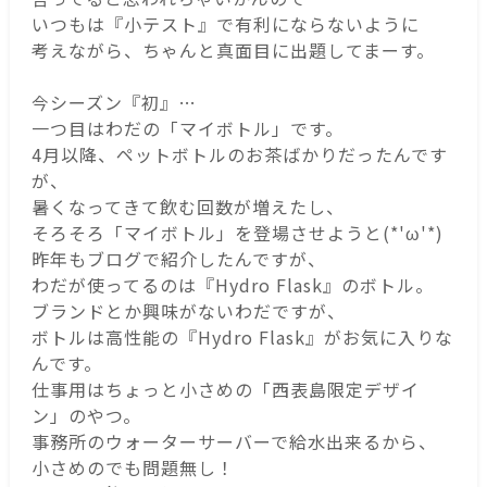
いつもは『小テスト』で有利にならないように
考えながら、ちゃんと真面目に出題してまーす。
今シーズン『初』…
一つ目はわだの「マイボトル」です。
4月以降、ペットボトルのお茶ばかりだったんです
が、
暑くなってきて飲む回数が増えたし、
そろそろ「マイボトル」を登場させようと(*'ω'*)
昨年もブログで紹介したんですが、
わだが使ってるのは『Hydro Flask』のボトル。
ブランドとか興味がないわだですが、
ボトルは高性能の『Hydro Flask』がお気に入りな
んです。
仕事用はちょっと小さめの「西表島限定デザイ
ン」のやつ。
事務所のウォーターサーバーで給水出来るから、
小さめのでも問題無し！