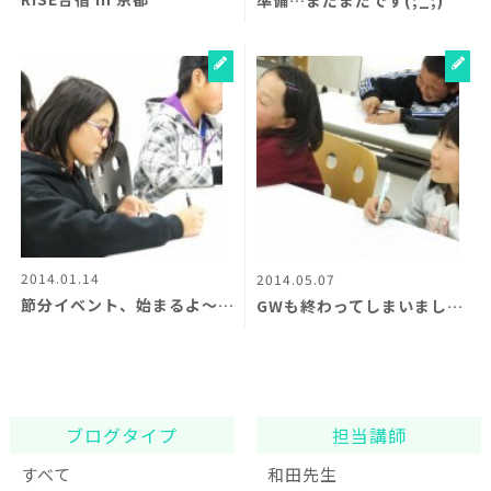
準備…まだまだです(;_;)
2014.01.14
2014.05.07
節分イベント、始まるよ〜＼(^o^)／
GWも終わってしまいました＾＾；
ブログタイプ
担当講師
すべて
和田先生