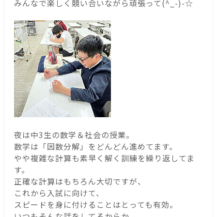
みんなで楽しく競い合いながら頑張って(^_-)-☆
夜は中3生の数学＆社会の授業。
数学は「因数分解」をどんどん進めてます。
やや複雑な計算も素早く解く訓練を繰り返してま
す。
正確な計算はもちろん大切ですが、
これから入試に向けて、
スピードを身に付けることはとっても有効。
いつもそんな話をしてるからか、