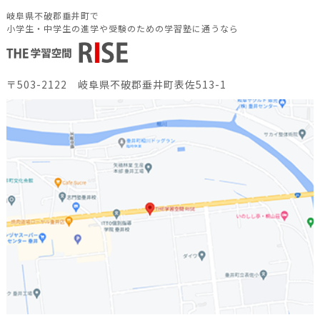
岐阜県不破郡垂井町で
小学生・中学生の進学や受験のための学習塾に通うなら
〒503-2122 岐阜県不破郡垂井町表佐513-1