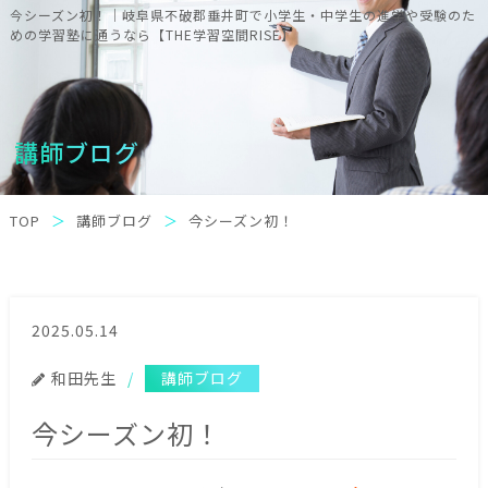
今シーズン初！｜岐阜県不破郡垂井町で小学生・中学生の進学や受験のた
めの学習塾に通うなら【THE学習空間RISE】
講師ブログ
TOP
講師ブログ
今シーズン初！
2025.05.14
和田先生
講師ブログ
今シーズン初！