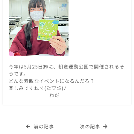
今年は5月25日㈰に、朝倉運動公園で開催されるそ
うです。
どんな素敵なイベントになるんだろ？
楽しみですねヾ(≧▽≦)ﾉ
わだ
前の記事
次の記事