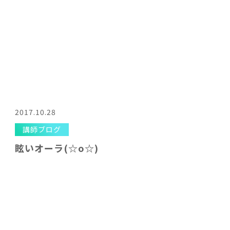
2017.10.28
講師ブログ
眩いオーラ(☆o☆)