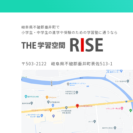
岐阜県不破郡垂井町で
小学生・中学生の進学や受験のための学習塾に通うなら
〒503-2122 岐阜県不破郡垂井町表佐513-1