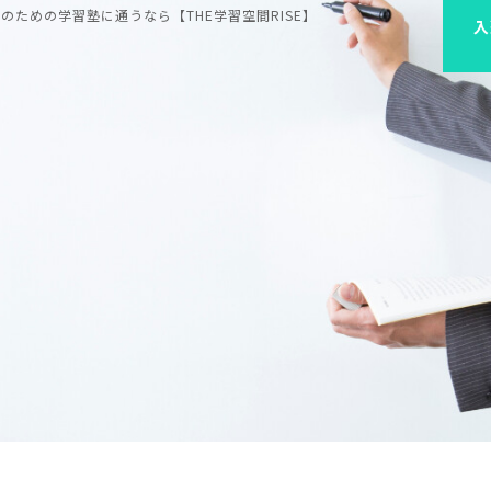
ための学習塾に通うなら【THE学習空間RISE】
入