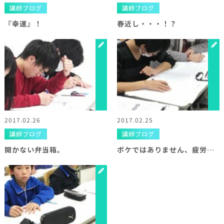
講師ブログ
講師ブログ
『幸運』！
春近し・・・！？
2017.02.26
2017.02.25
講師ブログ
講師ブログ
開かない弁当箱。
ボケではありません、疲労です＾＾；