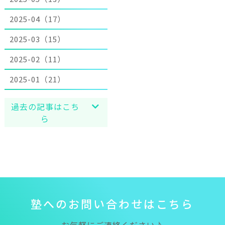
2025-04（17）
2025-03（15）
2025-02（11）
2025-01（21）
過去の記事はこち
ら
塾
へ
の
お
問
い
合
わ
せ
は
こ
ち
ら
お気軽にご連絡ください♪