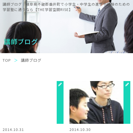
講師ブログ｜岐阜県不破郡垂井町で小学生・中学生の進学や受験のための
学習塾に通うなら【THE学習空間RISE】
講師ブログ
TOP
講師ブログ
2014.10.31
2014.10.30