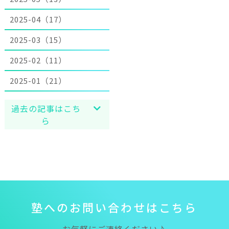
2025-04（17）
2025-03（15）
2025-02（11）
2025-01（21）
過去の記事はこち
ら
塾
へ
の
お
問
い
合
わ
せ
は
こ
ち
ら
お気軽にご連絡ください♪