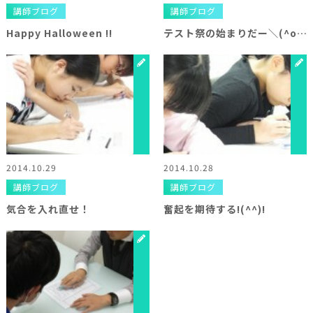
講師ブログ
講師ブログ
Happy Halloween !!
テスト祭の始まりだー＼(^o^)／
2014.10.29
2014.10.28
講師ブログ
講師ブログ
気合を入れ直せ！
奮起を期待する!(^^)!