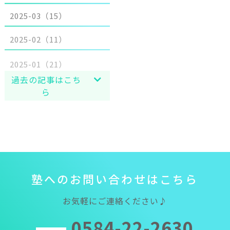
2025-03（15）
2025-02（11）
2025-01（21）
過去の記事はこち
ら
塾
へ
の
お
問
い
合
わ
せ
は
こ
ち
ら
お気軽にご連絡ください♪
0584-22-2630