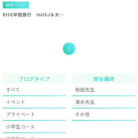
講師ブログ
RISE卒塾旅行 inUSJ＆大阪♪
1
ブログタイプ
担当講師
すべて
和田先生
イベント
清水先生
プライベート
その他
小学生コース