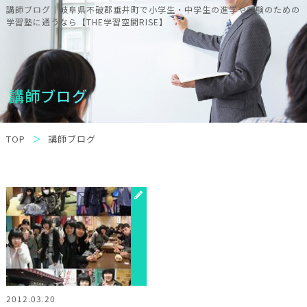
講師ブログ｜岐阜県不破郡垂井町で小学生・中学生の進学や受験のための
学習塾に通うなら【THE学習空間RISE】
講師ブログ
TOP
講師ブログ
2012.03.20