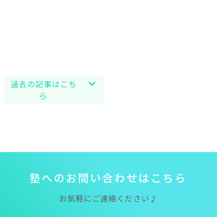
2025-04（17）
2025-03（15）
2025-02（11）
過去の記事はこち
ら
塾
へ
の
お
問
い
合
わ
せ
は
こ
ち
ら
お気軽にご連絡ください♪