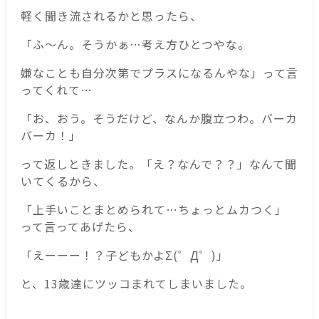
軽く聞き流されるかと思ったら、
「ふ〜ん。そうかぁ…考え方ひとつやな。
嫌なことも自分次第でプラスになるんやな」って言
ってくれて…
「お、おう。そうだけど、なんか腹立つわ。バーカ
バーカ！」
って返しときました。「え？なんで？？」なんて聞
いてくるから、
「上手いことまとめられて…ちょっとムカつく」
って言ってあげたら、
「えーーー！？子どもかよΣ(゜Д゜)」
と、13歳達にツッコまれてしまいました。