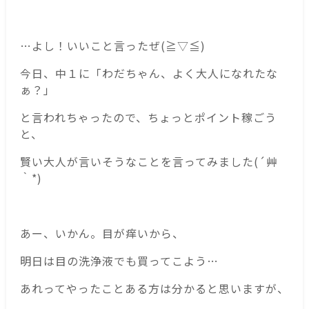
…よし！いいこと言ったぜ(≧▽≦)
今日、中１に「わだちゃん、よく大人になれたな
ぁ？」
と言われちゃったので、ちょっとポイント稼ごう
と、
賢い大人が言いそうなことを言ってみました(´艸
｀*)
あー、いかん。目が痒いから、
明日は目の洗浄液でも買ってこよう…
あれってやったことある方は分かると思いますが、