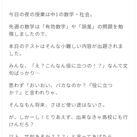
今日の夜の授業は中1の数学・社会。
先週の数学は「有効数字」や「誤差」の問題を勉
強しましたので、
本日のテストはそんな小難しい内容が出題されま
した。
みんな、「え？こんなん役に立つの！？」なんて文
句ばっかり…
思わず「おいおい、バカなのか？『役に立つ
か？』と言われりゃ、
そんなもん将来、さほど使い途はないさ。
が、しかーし！とりあえず、出来なきゃ高校にも行
けんだろ？
以上、文句あるか？？？」と言ってあげたら、