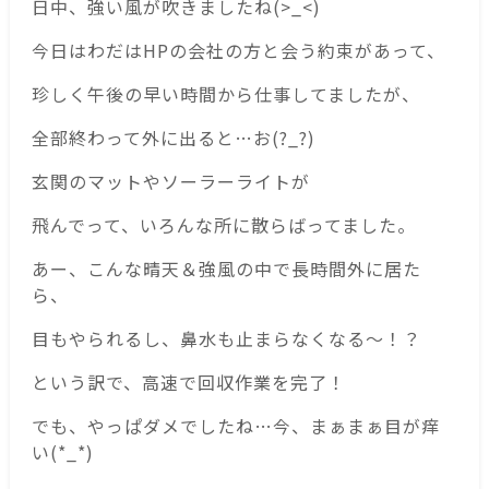
日中、強い風が吹きましたね(>_<)
今日はわだはHPの会社の方と会う約束があって、
珍しく午後の早い時間から仕事してましたが、
全部終わって外に出ると…お(?_?)
玄関のマットやソーラーライトが
飛んでって、いろんな所に散らばってました。
あー、こんな晴天＆強風の中で長時間外に居た
ら、
目もやられるし、鼻水も止まらなくなる〜！？
という訳で、高速で回収作業を完了！
でも、やっぱダメでしたね…今、まぁまぁ目が痒
い(*_*)