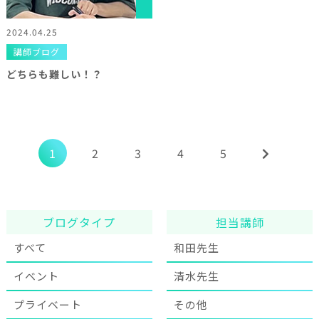
2024.04.25
講師ブログ
どちらも難しい！？
1
2
3
4
5
ブログタイプ
担当講師
すべて
和田先生
イベント
清水先生
プライベート
その他