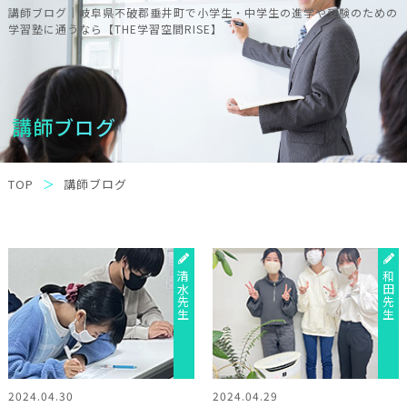
講師ブログ｜岐阜県不破郡垂井町で小学生・中学生の進学や受験のための
学習塾に通うなら【THE学習空間RISE】
講師ブログ
TOP
講師ブログ
清水先生
和田先生
2024.04.30
2024.04.29