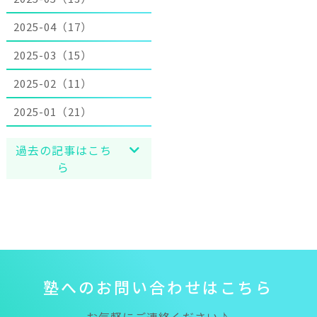
2025-04（17）
2025-03（15）
2025-02（11）
2025-01（21）
過去の記事はこち
ら
塾
へ
の
お
問
い
合
わ
せ
は
こ
ち
ら
お気軽にご連絡ください♪