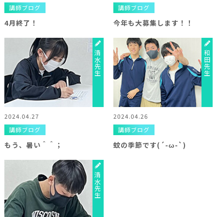
講師ブログ
講師ブログ
4月終了！
今年も大募集します！！
清水先生
和田先生
2024.04.27
2024.04.26
講師ブログ
講師ブログ
もう、暑い＾＾；
蚊の季節です(´-ω-`)
清水先生