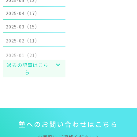
2025-04（17）
2025-03（15）
2025-02（11）
2025-01（21）
過去の記事はこち
ら
塾
へ
の
お
問
い
合
わ
せ
は
こ
ち
ら
お気軽にご連絡ください♪