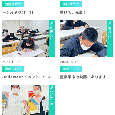
講師ブログ
講師ブログ
一ヶ月ぶり(T_T)
助けて、先輩！
和田先生
清水先生
2023.10.25
2023.10.16
講師ブログ
講師ブログ
Halloweenイベント、START！
産業革命の映画、あります！
和田先生