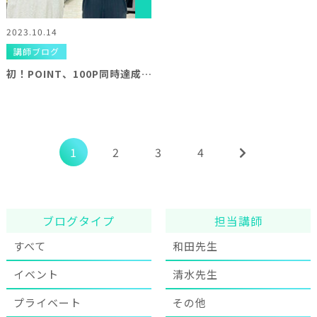
2023.10.14
講師ブログ
初！POINT、100P同時達成ヾ(≧▽≦)ﾉ
1
2
3
4
ブログタイプ
担当講師
すべて
和田先生
イベント
清水先生
プライベート
その他