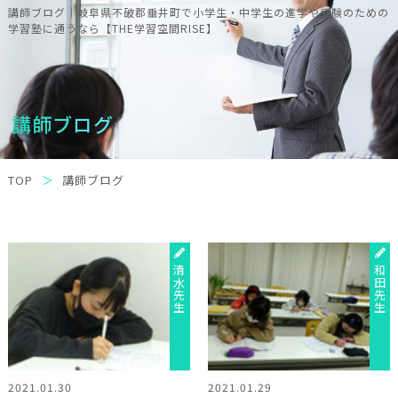
講師ブログ｜岐阜県不破郡垂井町で小学生・中学生の進学や受験のための
学習塾に通うなら【THE学習空間RISE】
講師ブログ
TOP
講師ブログ
清水先生
和田先生
2021.01.30
2021.01.29