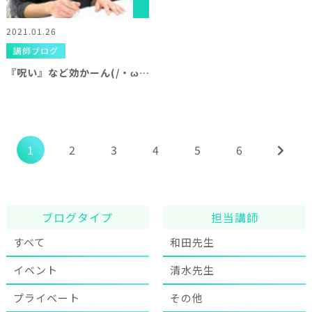
2021.01.26
講師ブログ
『呪い』など効かーん(/・ω・)/
1
2
3
4
5
6
ブログタイプ
担当講師
すべて
和田先生
イベント
清水先生
プライベート
その他