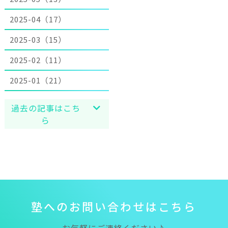
2025-04（17）
2025-03（15）
2025-02（11）
2025-01（21）
過去の記事はこち
ら
塾
へ
の
お
問
い
合
わ
せ
は
こ
ち
ら
お気軽にご連絡ください♪