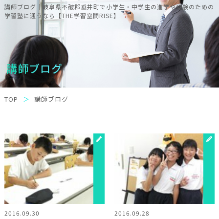
講師ブログ｜岐阜県不破郡垂井町で小学生・中学生の進学や受験のための
学習塾に通うなら【THE学習空間RISE】
講師ブログ
TOP
講師ブログ
2016.09.30
2016.09.28