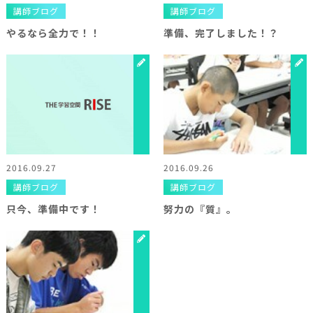
講師ブログ
講師ブログ
やるなら全力で！！
準備、完了しました！？
2016.09.27
2016.09.26
講師ブログ
講師ブログ
只今、準備中です！
努力の『質』。