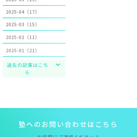
2025-04（17）
2025-03（15）
2025-02（11）
2025-01（21）
過去の記事はこち
ら
塾
へ
の
お
問
い
合
わ
せ
は
こ
ち
ら
お気軽にご連絡ください♪