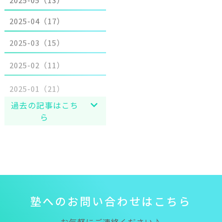
2025-04（17）
2025-03（15）
2025-02（11）
2025-01（21）
過去の記事はこち
ら
塾
へ
の
お
問
い
合
わ
せ
は
こ
ち
ら
お気軽にご連絡ください♪