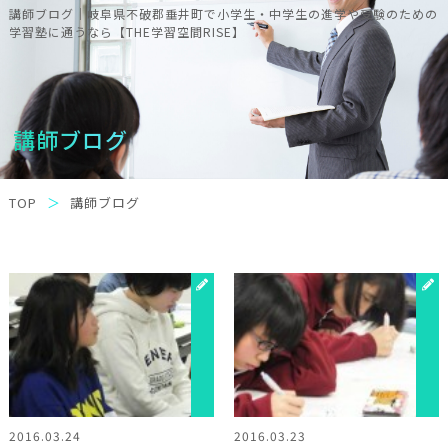
講師ブログ｜岐阜県不破郡垂井町で小学生・中学生の進学や受験のための
学習塾に通うなら【THE学習空間RISE】
講師ブログ
TOP
講師ブログ
2016.03.24
2016.03.23