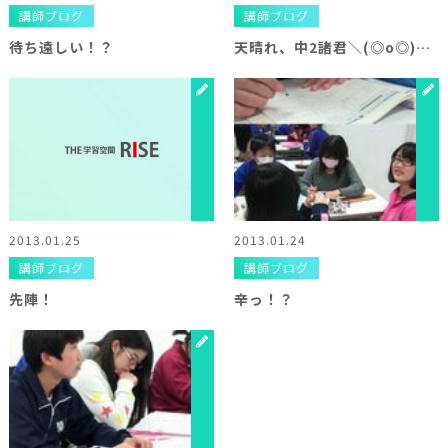
講師ブログ
講師ブログ
待ち遠しい！？
天晴れ、中2諸君＼(◎o◎)／！
2013.01.25
2013.01.24
講師ブログ
講師ブログ
先陣！
辛っ！？