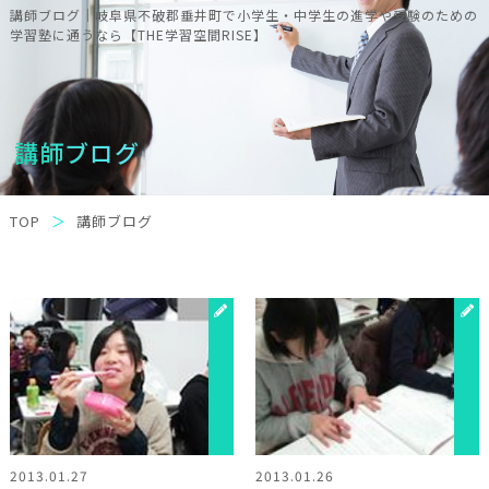
講師ブログ｜岐阜県不破郡垂井町で小学生・中学生の進学や受験のための
学習塾に通うなら【THE学習空間RISE】
講師ブログ
TOP
講師ブログ
2013.01.27
2013.01.26