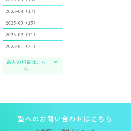
2025-04（17）
2025-03（15）
2025-02（11）
2025-01（21）
過去の記事はこち
ら
塾
へ
の
お
問
い
合
わ
せ
は
こ
ち
ら
お気軽にご連絡ください♪