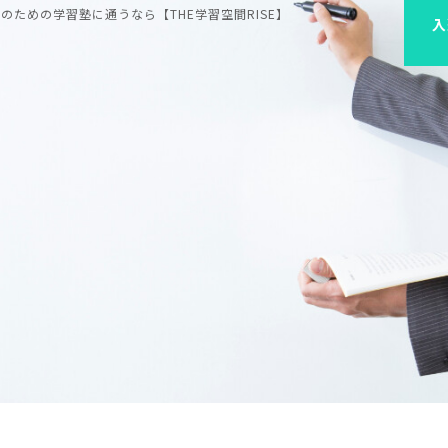
ための学習塾に通うなら【THE学習空間RISE】
入