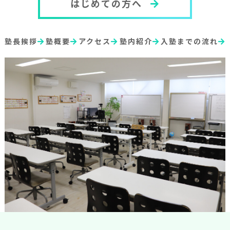
はじめての方へ
塾長挨拶
塾概要
アクセス
塾内紹介
入塾までの流れ