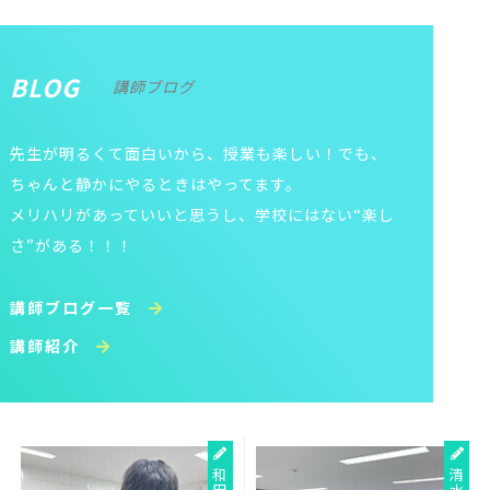
BLOG
講師ブログ
先生が明るくて面白いから、授業も楽しい！でも、
ちゃんと静かにやるときはやってます。
メリハリがあっていいと思うし、学校にはない“楽し
さ”がある！！！
講師ブログ一覧
講師紹介