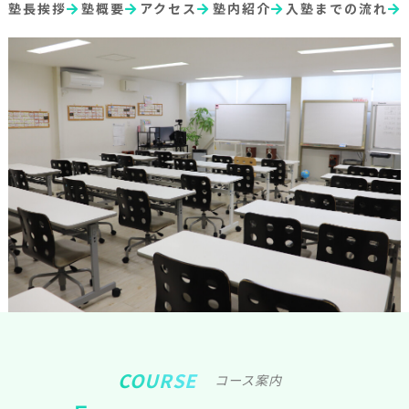
塾長挨拶
塾概要
アクセス
塾内紹介
入塾までの流れ
COURSE
コース案内