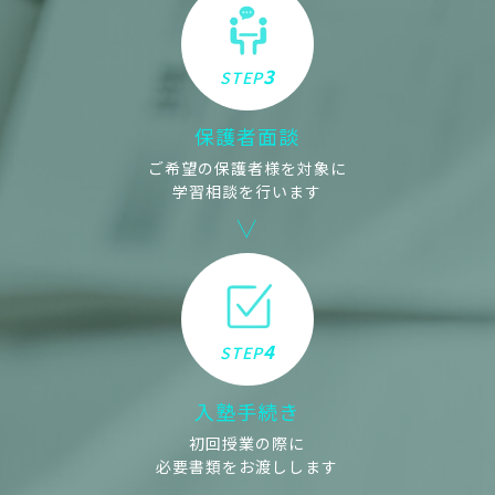
3
STEP
保護者面談
ご希望の保護者様を対象に
学習相談を行います
4
STEP
入塾手続き
初回授業の際に
必要書類をお渡しします