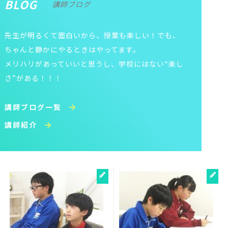
BLOG
講師ブログ
先生が明るくて面白いから、授業も楽しい！でも、
ちゃんと静かにやるときはやってます。
メリハリがあっていいと思うし、学校にはない“楽し
さ”がある！！！
講師ブログ一覧
講師紹介